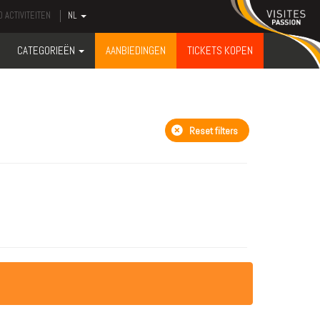
 ACTIVITEITEN
NL
CATEGORIEËN
AANBIEDINGEN
TICKETS KOPEN
Reset filters