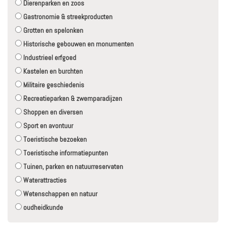
Dierenparken en zoos
Gastronomie & streekproducten
Grotten en spelonken
Historische gebouwen en monumenten
Industrieel erfgoed
Kastelen en burchten
Militaire geschiedenis
Recreatieparken & zwemparadijzen
Shoppen en diversen
Sport en avontuur
Toeristische bezoeken
Toeristische informatiepunten
Tuinen, parken en natuurreservaten
Waterattracties
Wetenschappen en natuur
oudheidkunde