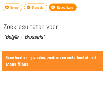
Belgïe
Brussels
Reset filters
Zoekresultaten voor :
"Belgïe
+
Brussels"
Geen bestand gevonden, zoek in een ander land of met
andere filters