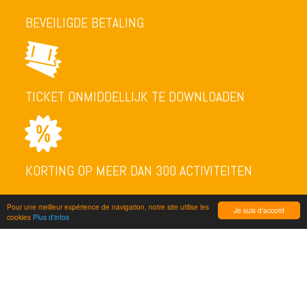
BEVEILIGDE BETALING
TICKET ONMIDDELLIJK TE DOWNLOADEN
KORTING OP MEER DAN 300 ACTIVITEITEN
Pour une meilleur expérience de navigation, notre site utilise les
Je suis d'accord
cookies
Plus d'infos
NEWSLETTER