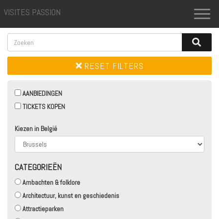
VISITES PASSION
Toggl
naviga
RESET FILTERS
AANBIEDINGEN
TICKETS KOPEN
Kiezen in België
CATEGORIEËN
Ambachten & folklore
Architectuur, kunst en geschiedenis
Attractieparken