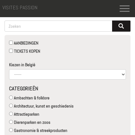
VISITES PASSION
Toggl
naviga
AANBIEDINGEN
TICKETS KOPEN
Kiezen in België
CATEGORIEËN
Ambachten & folklore
Architectuur, kunst en geschiedenis
Attractieparken
Dierenparken en zoos
Gastronomie & streekproducten