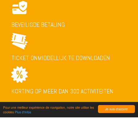
BEVEILIGDE BETALING
TICKET ONMIDDELLIJK TE DOWNLOADEN
KORTING OP MEER DAN 300 ACTIVITEITEN
Pour une meilleur expérience de navigation, notre site utilise les
Je suis d'accord
cookies
Plus d'infos