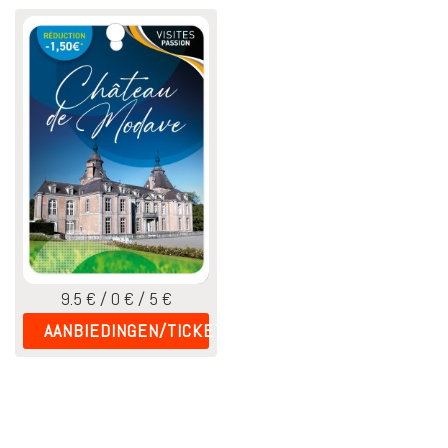
9.5 € / 0 € / 5 €
AANBIEDINGEN/TICKETING