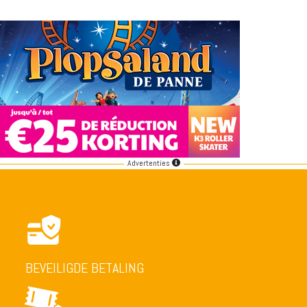
Advertenties
BEVEILIGDE BETALING