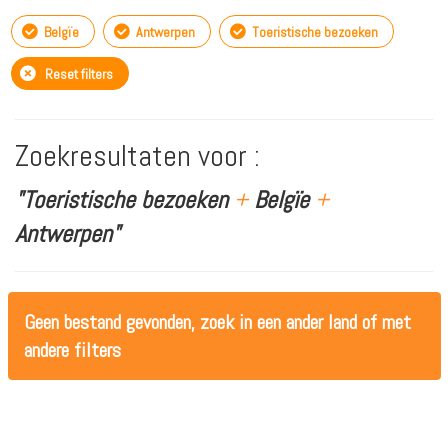
Belgïe
Antwerpen
Toeristische bezoeken
Reset filters
Zoekresultaten voor :
"Toeristische bezoeken
+
Belgïe
+
Antwerpen"
Geen bestand gevonden, zoek in een ander land of met
andere filters