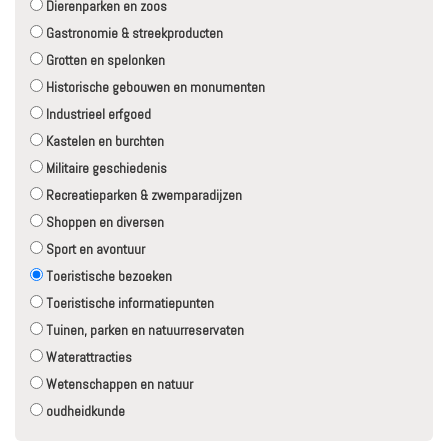
Dierenparken en zoos
Gastronomie & streekproducten
Grotten en spelonken
Historische gebouwen en monumenten
Industrieel erfgoed
Kastelen en burchten
Militaire geschiedenis
Recreatieparken & zwemparadijzen
Shoppen en diversen
Sport en avontuur
Toeristische bezoeken
Toeristische informatiepunten
Tuinen, parken en natuurreservaten
Waterattracties
Wetenschappen en natuur
oudheidkunde