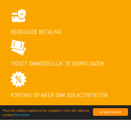
BEVEILIGDE BETALING
TICKET ONMIDDELLIJK TE DOWNLOADEN
KORTING OP MEER DAN 300 ACTIVITEITEN
Pour une meilleur expérience de navigation, notre site utilise les
Je suis d'accord
cookies
Plus d'infos