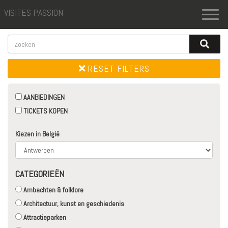
VISITES PASSION
Toggl
naviga
RESET FILTERS
AANBIEDINGEN
TICKETS KOPEN
Kiezen in België
CATEGORIEËN
Ambachten & folklore
Architectuur, kunst en geschiedenis
Attractieparken