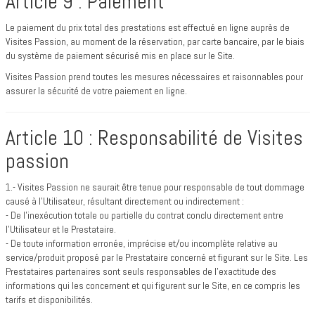
Article 9 : Paiement
Le paiement du prix total des prestations est effectué en ligne auprès de
Visites Passion, au moment de la réservation, par carte bancaire, par le biais
du système de paiement sécurisé mis en place sur le Site.
Visites Passion prend toutes les mesures nécessaires et raisonnables pour
assurer la sécurité de votre paiement en ligne.
Article 10 : Responsabilité de Visites
passion
1.- Visites Passion ne saurait être tenue pour responsable de tout dommage
causé à l’Utilisateur, résultant directement ou indirectement :
- De l’inexécution totale ou partielle du contrat conclu directement entre
l’Utilisateur et le Prestataire.
- De toute information erronée, imprécise et/ou incomplète relative au
service/produit proposé par le Prestataire concerné et figurant sur le Site. Les
Prestataires partenaires sont seuls responsables de l’exactitude des
informations qui les concernent et qui figurent sur le Site, en ce compris les
tarifs et disponibilités.