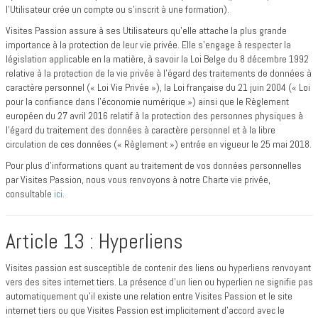
l’Utilisateur crée un compte ou s’inscrit à une formation).
Visites Passion assure à ses Utilisateurs qu’elle attache la plus grande
importance à la protection de leur vie privée. Elle s’engage à respecter la
législation applicable en la matière, à savoir la Loi Belge du 8 décembre 1992
relative à la protection de la vie privée à l’égard des traitements de données à
caractère personnel (« Loi Vie Privée »), la Loi française du 21 juin 2004 (« Loi
pour la confiance dans l’économie numérique ») ainsi que le Règlement
européen du 27 avril 2016 relatif à la protection des personnes physiques à
l’égard du traitement des données à caractère personnel et à la libre
circulation de ces données (« Règlement ») entrée en vigueur le 25 mai 2018.
Pour plus d’informations quant au traitement de vos données personnelles
par Visites Passion, nous vous renvoyons à notre Charte vie privée,
consultable
ici
.
Article 13 : Hyperliens
Visites passion est susceptible de contenir des liens ou hyperliens renvoyant
vers des sites internet tiers. La présence d’un lien ou hyperlien ne signifie pas
automatiquement qu'il existe une relation entre Visites Passion et le site
internet tiers ou que Visites Passion est implicitement d'accord avec le