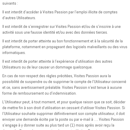
suivants :
Il est interdit d'accéder à Visites Passion par l'emploi illicite de comptes
d'autres Utilisateurs.
Il est interdit de s'enregistrer sur Visites Passion et/ou de s’inscrire à une
activité sous une fausse identité et/ou avec des données tierces.
Il est interdit de porter atteinte au bon fonctionnement et à la sécurité de la
plateforme, notamment en propageant des logiciels malveillants ou des virus
informatiques.
Il est interdit de porter atteinte à l’expérience d’utilisation des autres
Utilisateurs ou de leur causer un dommage quelconque.
En cas de non-respect des règles précitées, Visites Passion aura la
possibilité de suspendre ou de supprimer le compte de l’Utilisateur concerné
et ce, sans avertissement préalable. Visites Passion n’est tenue à aucune
forme de remboursement ou d’indemnisation.
L’Utilisateur peut, à tout moment, et pour quelque raison que ce soit, décider
de mettre fin à son droit d’utilisation en cessant d’utiliser Visites Passion. Si
l’Utilisateur souhaite supprimer définitivement son compte utilisateur, il doit
envoyer une demande écrite par la poste ou par e-mail à …. Visites Passion
s’engage à y donner suite au plus tard un (1) mois après avoir reçu la