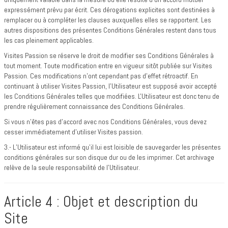
expressément prévu par écrit. Ces dérogations explicites sont destinées à
remplacer ou à compléter les clauses auxquelles elles se rapportent. Les
autres dispositions des présentes Conditions Générales restent dans tous
les cas pleinement applicables.
Visites Passion se réserve le droit de modifier ses Conditions Générales à
tout moment. Toute modification entre en vigueur sitôt publiée sur Visites
Passion. Ces modifications n'ont cependant pas d'effet rétroactif. En
continuant à utiliser Visites Passion, l'Utilisateur est supposé avoir accepté
les Conditions Générales telles que modifiées. L'Utilisateur est donc tenu de
prendre régulièrement connaissance des Conditions Générales.
Si vous n'êtes pas d'accord avec nos Conditions Générales, vous devez
cesser immédiatement d'utiliser Visites passion.
3.- L’Utilisateur est informé qu’il lui est loisible de sauvegarder les présentes
conditions générales sur son disque dur ou de les imprimer. Cet archivage
relève de la seule responsabilité de l’Utilisateur.
Article 4 : Objet et description du
Site