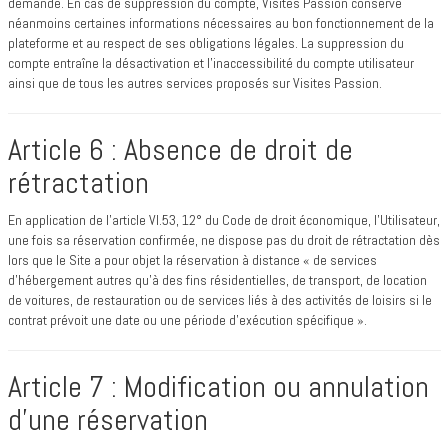
demande. En cas de suppression du compte, Visites Passion conserve
néanmoins certaines informations nécessaires au bon fonctionnement de la
plateforme et au respect de ses obligations légales. La suppression du
compte entraîne la désactivation et l’inaccessibilité du compte utilisateur
ainsi que de tous les autres services proposés sur Visites Passion.
Article 6 : Absence de droit de
rétractation
En application de l’article VI.53, 12° du Code de droit économique, l’Utilisateur,
une fois sa réservation confirmée, ne dispose pas du droit de rétractation dès
lors que le Site a pour objet la réservation à distance « de services
d'hébergement autres qu'à des fins résidentielles, de transport, de location
de voitures, de restauration ou de services liés à des activités de loisirs si le
contrat prévoit une date ou une période d'exécution spécifique ».
Article 7 : Modification ou annulation
d’une réservation