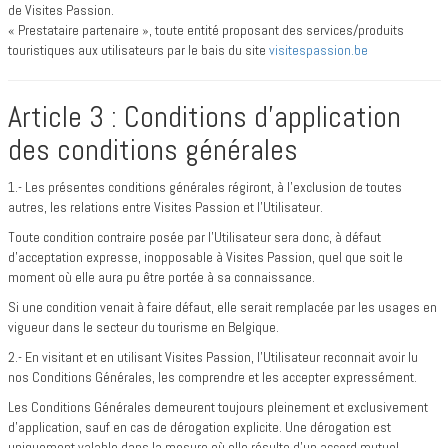
de Visites Passion.
« Prestataire partenaire », toute entité proposant des services/produits
touristiques aux utilisateurs par le bais du site
visitespassion.be
Article 3 : Conditions d’application
des conditions générales
1.- Les présentes conditions générales régiront, à l’exclusion de toutes
autres, les relations entre Visites Passion et l’Utilisateur.
Toute condition contraire posée par l’Utilisateur sera donc, à défaut
d’acceptation expresse, inopposable à Visites Passion, quel que soit le
moment où elle aura pu être portée à sa connaissance.
Si une condition venait à faire défaut, elle serait remplacée par les usages en
vigueur dans le secteur du tourisme en Belgique.
2.- En visitant et en utilisant Visites Passion, l’Utilisateur reconnait avoir lu
nos Conditions Générales, les comprendre et les accepter expressément.
Les Conditions Générales demeurent toujours pleinement et exclusivement
d’application, sauf en cas de dérogation explicite. Une dérogation est
uniquement valable dans la mesure où elle résulte d’un accord mutuel