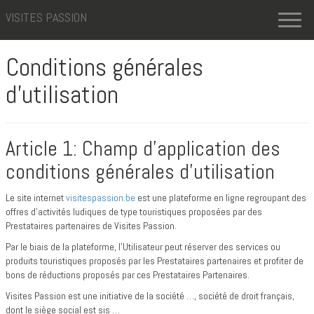
VISITES PASSION
Toggl
naviga
Conditions générales
d’utilisation
Article 1: Champ d’application des
conditions générales d’utilisation
Le site internet
visitespassion.be
est une plateforme en ligne regroupant des
offres d’activités ludiques de type touristiques proposées par des
Prestataires partenaires de Visites Passion.
Par le biais de la plateforme, l’Utilisateur peut réserver des services ou
produits touristiques proposés par les Prestataires partenaires et profiter de
bons de réductions proposés par ces Prestataires Partenaires.
Visites Passion est une initiative de la société …, société de droit français,
dont le siège social est sis …