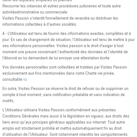
Recouvrer les créances et autres procédures judiciaires et toute autre
activitéadministrative ou commerciale
Visites Passion s’interdit formellement de revendre ou distribuer les
informations collectées à d’autres sociétés.
4.- L'Utilisateur est tenu de fournir des informations exactes, complètes et à
jour. En cas de changement de situation, l'Utilisateur est tenu de mettre à jour
ses informations personnelles. Visites passion a le droit d'exiger à tout
moment une preuve concernant l'authenticité des données et l'identité de
l'Abonné en lui demandant de lui envoyer une attestation écrite.
Vos données personnelles sont collectées et traitées par Visites Passion
exclusivement aux fins mentionnées dans notre Charte vie privée,
consultable
ici
.
En outre, Visites Passion se réserve le droit de refuser ou de supprimer un
compte à tout moment, sans notification préalable et sans indication de
motifs.
L’Utilisateur utilisera Visites Passion conformément aux présentes
Conditions Générales mais aussi à la législation en vigueur, aux droits des
tiers ainsi qu’aux principes généraux applicables sur internet. Tout autre
emploi est strictement prohibé et mettra automatiquement fin au droit
d'utilisation de l’Utilisateur. Sont notamment interdits les comportements