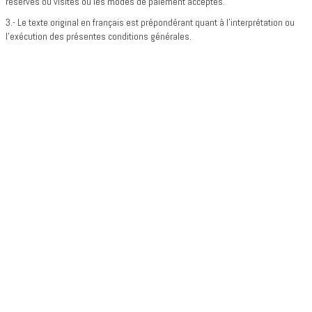
réservés ou visités ou les modes de paiement acceptés.
3.- Le texte original en français est prépondérant quant à l’interprétation ou
l’exécution des présentes conditions générales.