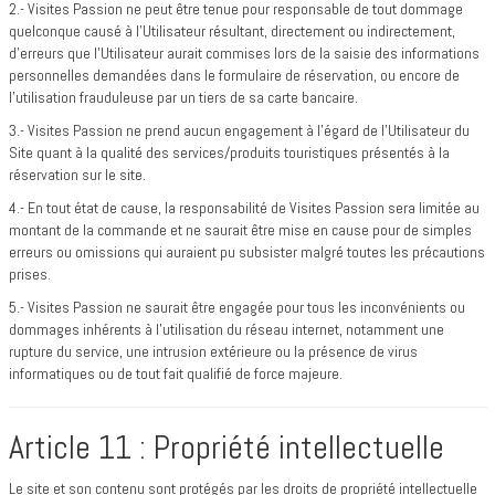
2.- Visites Passion ne peut être tenue pour responsable de tout dommage
quelconque causé à l’Utilisateur résultant, directement ou indirectement,
d’erreurs que l’Utilisateur aurait commises lors de la saisie des informations
personnelles demandées dans le formulaire de réservation, ou encore de
l’utilisation frauduleuse par un tiers de sa carte bancaire.
3.- Visites Passion ne prend aucun engagement à l’égard de l’Utilisateur du
Site quant à la qualité des services/produits touristiques présentés à la
réservation sur le site.
4.- En tout état de cause, la responsabilité de Visites Passion sera limitée au
montant de la commande et ne saurait être mise en cause pour de simples
erreurs ou omissions qui auraient pu subsister malgré toutes les précautions
prises.
5.- Visites Passion ne saurait être engagée pour tous les inconvénients ou
dommages inhérents à l’utilisation du réseau internet, notamment une
rupture du service, une intrusion extérieure ou la présence de virus
informatiques ou de tout fait qualifié de force majeure.
Article 11 : Propriété intellectuelle
Le site et son contenu sont protégés par les droits de propriété intellectuelle