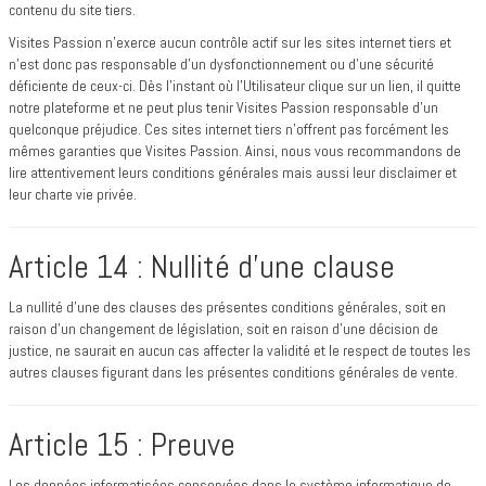
contenu du site tiers.
Visites Passion n’exerce aucun contrôle actif sur les sites internet tiers et
n’est donc pas responsable d’un dysfonctionnement ou d’une sécurité
déficiente de ceux-ci. Dès l’instant où l’Utilisateur clique sur un lien, il quitte
notre plateforme et ne peut plus tenir Visites Passion responsable d’un
quelconque préjudice. Ces sites internet tiers n’offrent pas forcément les
mêmes garanties que Visites Passion. Ainsi, nous vous recommandons de
lire attentivement leurs conditions générales mais aussi leur disclaimer et
leur charte vie privée.
Article 14 : Nullité d’une clause
La nullité d’une des clauses des présentes conditions générales, soit en
raison d’un changement de législation, soit en raison d’une décision de
justice, ne saurait en aucun cas affecter la validité et le respect de toutes les
autres clauses figurant dans les présentes conditions générales de vente.
Article 15 : Preuve
Les données informatisées conservées dans le système informatique de