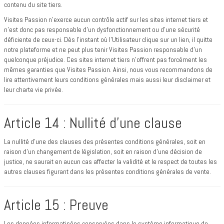
contenu du site tiers.
Visites Passion n’exerce aucun contrôle actif sur les sites internet tiers et
n’est donc pas responsable d’un dysfonctionnement ou d’une sécurité
déficiente de ceux-ci. Dès l’instant où l’Utilisateur clique sur un lien, il quitte
notre plateforme et ne peut plus tenir Visites Passion responsable d’un
quelconque préjudice. Ces sites internet tiers n’offrent pas forcément les
mêmes garanties que Visites Passion. Ainsi, nous vous recommandons de
lire attentivement leurs conditions générales mais aussi leur disclaimer et
leur charte vie privée.
Article 14 : Nullité d’une clause
La nullité d’une des clauses des présentes conditions générales, soit en
raison d’un changement de législation, soit en raison d’une décision de
justice, ne saurait en aucun cas affecter la validité et le respect de toutes les
autres clauses figurant dans les présentes conditions générales de vente.
Article 15 : Preuve
Les données informatisées conservées dans le système informatique de