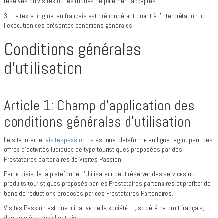
réservés ou visités ou les modes de paiement acceptés.
3.- Le texte original en français est prépondérant quant à l’interprétation ou
l’exécution des présentes conditions générales.
Conditions générales
d’utilisation
Article 1: Champ d’application des
conditions générales d’utilisation
Le site internet
visitespassion.be
est une plateforme en ligne regroupant des
offres d’activités ludiques de type touristiques proposées par des
Prestataires partenaires de Visites Passion.
Par le biais de la plateforme, l’Utilisateur peut réserver des services ou
produits touristiques proposés par les Prestataires partenaires et profiter de
bons de réductions proposés par ces Prestataires Partenaires.
Visites Passion est une initiative de la société …, société de droit français,
dont le siège social est sis …