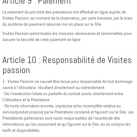
Article 9 : Paiement
Le paiement du prix total des prestations est effectué en ligne auprès de
Visites Passion, au moment de la réservation, par carte bancaire, par le biais
du système de paiement sécurisé mis en place sur le Site.
Visites Passion prend toutes les mesures nécessaires et raisonnables pour
assurer la sécurité de votre paiement en ligne.
Article 10 : Responsabilité de Visites
passion
1.- Visites Passion ne saurait être tenue pour responsable de tout dommage
causé à l’Utilisateur, résultant directement ou indirectement :
- De l’inexécution totale ou partielle du contrat conclu directement entre
l’Utilisateur et le Prestataire.
- De toute information erronée, imprécise et/ou incomplète relative au
service/produit proposé par le Prestataire concerné et figurant sur le Site. Les
Prestataires partenaires sont seuls responsables de l’exactitude des
informations qui les concernent et qui figurent sur le Site, en ce compris les
tarifs et disponibilités.