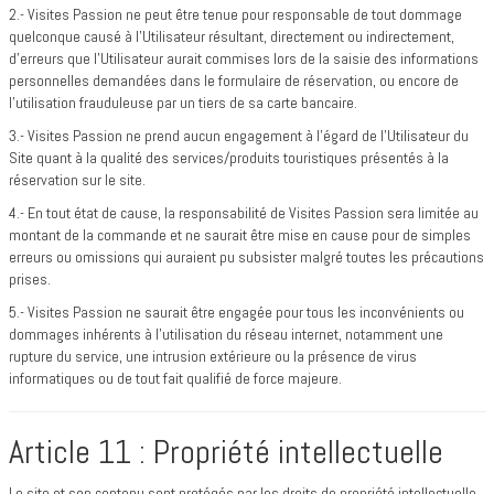
2.- Visites Passion ne peut être tenue pour responsable de tout dommage
quelconque causé à l’Utilisateur résultant, directement ou indirectement,
d’erreurs que l’Utilisateur aurait commises lors de la saisie des informations
personnelles demandées dans le formulaire de réservation, ou encore de
l’utilisation frauduleuse par un tiers de sa carte bancaire.
3.- Visites Passion ne prend aucun engagement à l’égard de l’Utilisateur du
Site quant à la qualité des services/produits touristiques présentés à la
réservation sur le site.
4.- En tout état de cause, la responsabilité de Visites Passion sera limitée au
montant de la commande et ne saurait être mise en cause pour de simples
erreurs ou omissions qui auraient pu subsister malgré toutes les précautions
prises.
5.- Visites Passion ne saurait être engagée pour tous les inconvénients ou
dommages inhérents à l’utilisation du réseau internet, notamment une
rupture du service, une intrusion extérieure ou la présence de virus
informatiques ou de tout fait qualifié de force majeure.
Article 11 : Propriété intellectuelle
Le site et son contenu sont protégés par les droits de propriété intellectuelle