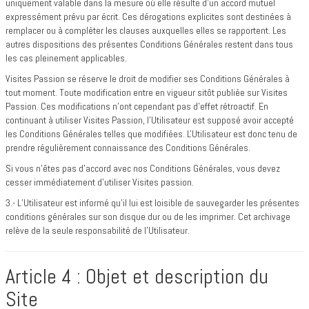
uniquement valable dans la mesure où elle résulte d’un accord mutuel
expressément prévu par écrit. Ces dérogations explicites sont destinées à
remplacer ou à compléter les clauses auxquelles elles se rapportent. Les
autres dispositions des présentes Conditions Générales restent dans tous
les cas pleinement applicables.
Visites Passion se réserve le droit de modifier ses Conditions Générales à
tout moment. Toute modification entre en vigueur sitôt publiée sur Visites
Passion. Ces modifications n'ont cependant pas d'effet rétroactif. En
continuant à utiliser Visites Passion, l'Utilisateur est supposé avoir accepté
les Conditions Générales telles que modifiées. L'Utilisateur est donc tenu de
prendre régulièrement connaissance des Conditions Générales.
Si vous n'êtes pas d'accord avec nos Conditions Générales, vous devez
cesser immédiatement d'utiliser Visites passion.
3.- L’Utilisateur est informé qu’il lui est loisible de sauvegarder les présentes
conditions générales sur son disque dur ou de les imprimer. Cet archivage
relève de la seule responsabilité de l’Utilisateur.
Article 4 : Objet et description du
Site