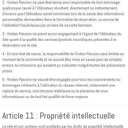
2.- Visites Passion ne peut être tenue pour responsable de tout dommage
quelconque causé à l’Utilisateur résultant, directement ou indirectement,
d’erreurs que l’Utilisateur aurait commises lors de la saisie des informations
personnelles demandées dans le formulaire de réservation, ou encore de
l’utilisation frauduleuse par un tiers de sa carte bancaire.
3.- Visites Passion ne prend aucun engagement à l’égard de l’Utilisateur du
Site quant à la qualité des services/produits touristiques présentés à la
réservation sur le site.
4.- En tout état de cause, la responsabilité de Visites Passion sera limitée au
montant de la commande et ne saurait être mise en cause pour de simples
erreurs ou omissions qui auraient pu subsister malgré toutes les précautions
prises.
5.- Visites Passion ne saurait être engagée pour tous les inconvénients ou
dommages inhérents à l’utilisation du réseau internet, notamment une
rupture du service, une intrusion extérieure ou la présence de virus
informatiques ou de tout fait qualifié de force majeure.
Article 11 : Propriété intellectuelle
Le site et son contenu sont protégés par les droits de propriété intellectuelle