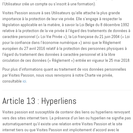
l’Utilisateur crée un compte ou s’inscrit à une formation).
Visites Passion assure à ses Utilisateurs qu’elle attache la plus grande
importance à la protection de leur vie privée. Elle s’engage à respecter la
législation applicable en la matière, à savoir la Loi Belge du 8 décembre 1992
relative à la protection de la vie privée à l’égard des traitements de données à
caractère personnel (« Loi Vie Privée »), la Loi française du 21 juin 2004 (« Loi
pour la confiance dans l’économie numérique ») ainsi que le Règlement
européen du 27 avril 2016 relatif à la protection des personnes physiques à
l’égard du traitement des données à caractère personnel et à la libre
circulation de ces données (« Règlement ») entrée en vigueur le 25 mai 2018.
Pour plus d’informations quant au traitement de vos données personnelles
par Visites Passion, nous vous renvoyons à notre Charte vie privée,
consultable
ici
.
Article 13 : Hyperliens
Visites passion est susceptible de contenir des liens ou hyperliens renvoyant
vers des sites internet tiers. La présence d’un lien ou hyperlien ne signifie pas
automatiquement qu'il existe une relation entre Visites Passion et le site
internet tiers ou que Visites Passion est implicitement d'accord avec le