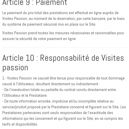
Article 9 : Paiement
Le paiement du prix total des prestations est effectué en ligne auprès de
Visites Passion, au moment de la réservation, par carte bancaire, par le biais
du système de paiement sécurisé mis en place sur le Site.
Visites Passion prend toutes les mesures nécessaires et raisonnables pour
assurer la sécurité de votre paiement en ligne.
Article 10 : Responsabilité de Visites
passion
1.- Visites Passion ne saurait être tenue pour responsable de tout dommage
causé à l’Utilisateur, résultant directement ou indirectement :
- De l’inexécution totale ou partielle du contrat conclu directement entre
l’Utilisateur et le Prestataire.
- De toute information erronée, imprécise et/ou incomplète relative au
service/produit proposé par le Prestataire concerné et figurant sur le Site. Les
Prestataires partenaires sont seuls responsables de l’exactitude des
informations qui les concernent et qui figurent sur le Site, en ce compris les
tarifs et disponibilités.