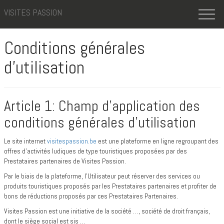
VISITES PASSION
Toggl
naviga
Conditions générales
d’utilisation
Article 1: Champ d’application des
conditions générales d’utilisation
Le site internet
visitespassion.be
est une plateforme en ligne regroupant des
offres d’activités ludiques de type touristiques proposées par des
Prestataires partenaires de Visites Passion.
Par le biais de la plateforme, l’Utilisateur peut réserver des services ou
produits touristiques proposés par les Prestataires partenaires et profiter de
bons de réductions proposés par ces Prestataires Partenaires.
Visites Passion est une initiative de la société …, société de droit français,
dont le siège social est sis …