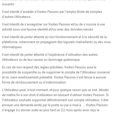
suivants :
Il est interdit d'accéder à Visites Passion par l'emploi illicite de comptes
d'autres Utilisateurs.
Il est interdit de s'enregistrer sur Visites Passion et/ou de s’inscrire à une
activité sous une fausse identité et/ou avec des données tierces.
Il est interdit de porter atteinte au bon fonctionnement et à la sécurité de la
plateforme, notamment en propageant des logiciels malveillants ou des virus
informatiques.
Il est interdit de porter atteinte à l’expérience d’utilisation des autres
Utilisateurs ou de leur causer un dommage quelconque.
En cas de non-respect des règles précitées, Visites Passion aura la
possibilité de suspendre ou de supprimer le compte de l’Utilisateur concerné
et ce, sans avertissement préalable. Visites Passion n’est tenue à aucune
forme de remboursement ou d’indemnisation.
L’Utilisateur peut, à tout moment, et pour quelque raison que ce soit, décider
de mettre fin à son droit d’utilisation en cessant d’utiliser Visites Passion. Si
l’Utilisateur souhaite supprimer définitivement son compte utilisateur, il doit
envoyer une demande écrite par la poste ou par e-mail à …. Visites Passion
s’engage à y donner suite au plus tard un (1) mois après avoir reçu la