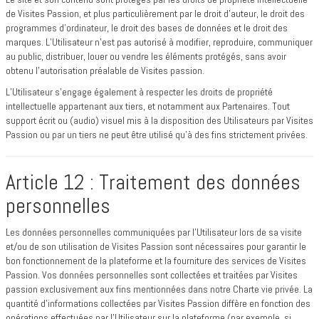
de Visites Passion, et plus particulièrement par le droit d’auteur, le droit des
programmes d’ordinateur, le droit des bases de données et le droit des
marques. L’Utilisateur n’est pas autorisé à modifier, reproduire, communiquer
au public, distribuer, louer ou vendre les éléments protégés, sans avoir
obtenu l’autorisation préalable de Visites passion.
L’Utilisateur s’engage également à respecter les droits de propriété
intellectuelle appartenant aux tiers, et notamment aux Partenaires. Tout
support écrit ou (audio) visuel mis à la disposition des Utilisateurs par Visites
Passion ou par un tiers ne peut être utilisé qu’à des fins strictement privées.
Article 12 : Traitement des données
personnelles
Les données personnelles communiquées par l’Utilisateur lors de sa visite
et/ou de son utilisation de Visites Passion sont nécessaires pour garantir le
bon fonctionnement de la plateforme et la fourniture des services de Visites
Passion. Vos données personnelles sont collectées et traitées par Visites
passion exclusivement aux fins mentionnées dans notre Charte vie privée. La
quantité d’informations collectées par Visites Passion diffère en fonction des
opérations effectuées par l’Utilisateur sur la plateforme (par exemple, si