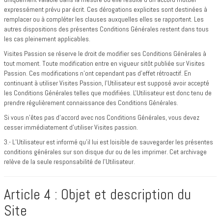
expressément prévu par écrit. Ces dérogations explicites sont destinées à
remplacer ou à compléter les clauses auxquelles elles se rapportent. Les
autres dispositions des présentes Conditions Générales restent dans tous
les cas pleinement applicables.
Visites Passion se réserve le droit de modifier ses Conditions Générales à
tout moment. Toute modification entre en vigueur sitôt publiée sur Visites
Passion. Ces modifications n'ont cependant pas d'effet rétroactif. En
continuant à utiliser Visites Passion, l'Utilisateur est supposé avoir accepté
les Conditions Générales telles que modifiées. L'Utilisateur est donc tenu de
prendre régulièrement connaissance des Conditions Générales.
Si vous n'êtes pas d'accord avec nos Conditions Générales, vous devez
cesser immédiatement d'utiliser Visites passion.
3.- L’Utilisateur est informé qu’il lui est loisible de sauvegarder les présentes
conditions générales sur son disque dur ou de les imprimer. Cet archivage
relève de la seule responsabilité de l’Utilisateur.
Article 4 : Objet et description du
Site