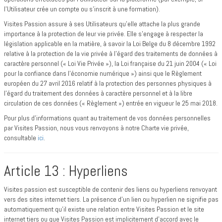
l’Utilisateur crée un compte ou s’inscrit à une formation).
Visites Passion assure à ses Utilisateurs qu’elle attache la plus grande
importance à la protection de leur vie privée. Elle s’engage à respecter la
législation applicable en la matière, à savoir la Loi Belge du 8 décembre 1992
relative à la protection de la vie privée à l’égard des traitements de données à
caractère personnel (« Loi Vie Privée »), la Loi française du 21 juin 2004 (« Loi
pour la confiance dans l’économie numérique ») ainsi que le Règlement
européen du 27 avril 2016 relatif à la protection des personnes physiques à
l’égard du traitement des données à caractère personnel et à la libre
circulation de ces données (« Règlement ») entrée en vigueur le 25 mai 2018.
Pour plus d’informations quant au traitement de vos données personnelles
par Visites Passion, nous vous renvoyons à notre Charte vie privée,
consultable
ici
.
Article 13 : Hyperliens
Visites passion est susceptible de contenir des liens ou hyperliens renvoyant
vers des sites internet tiers. La présence d’un lien ou hyperlien ne signifie pas
automatiquement qu'il existe une relation entre Visites Passion et le site
internet tiers ou que Visites Passion est implicitement d'accord avec le