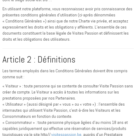
En utilisant notre plateforme, vous reconnaissez avoir pris connaissance des
présentes conditions générales d’utilisation (ci-après dénommées
« Conditions Générales ») ainsi que de notre Charte vie privée, et acceptez
expressément les droits et les obligations y afférents. L’ensemble de ces
documents constituent la base légale de Visites Passion et définissent les
droits et les obligations des utilisateurs.
Article 2 : Définitions
Les termes employés dans les Conditions Générales doivent être compris
comme suit :
« Visiteur » : toute personne qui se contente de consulter Visite Passion sans
créer de compte. Le Visiteur a accès à toutes les informations sur les
prestations proposées par nos Partenaires.
« Utilisateur » (aussi désigné par « vous » ou « votre ») : l'ensemble des
internautes qui utilisent Visite Passion, c’est-à-dire les Visiteurs et les
Consommateurs en fonction du contexte.
« Consommateur » : toute personne physique âgées d’au moins 18 ans et
capables juridiquement qui effectue une réservation de services/produits
touristiques via le site http//:
visitespassion.be
, auprès d’un Prestataire