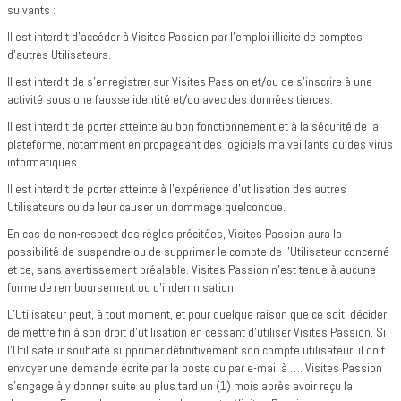
suivants :
Il est interdit d'accéder à Visites Passion par l'emploi illicite de comptes
d'autres Utilisateurs.
Il est interdit de s'enregistrer sur Visites Passion et/ou de s’inscrire à une
activité sous une fausse identité et/ou avec des données tierces.
Il est interdit de porter atteinte au bon fonctionnement et à la sécurité de la
plateforme, notamment en propageant des logiciels malveillants ou des virus
informatiques.
Il est interdit de porter atteinte à l’expérience d’utilisation des autres
Utilisateurs ou de leur causer un dommage quelconque.
En cas de non-respect des règles précitées, Visites Passion aura la
possibilité de suspendre ou de supprimer le compte de l’Utilisateur concerné
et ce, sans avertissement préalable. Visites Passion n’est tenue à aucune
forme de remboursement ou d’indemnisation.
L’Utilisateur peut, à tout moment, et pour quelque raison que ce soit, décider
de mettre fin à son droit d’utilisation en cessant d’utiliser Visites Passion. Si
l’Utilisateur souhaite supprimer définitivement son compte utilisateur, il doit
envoyer une demande écrite par la poste ou par e-mail à …. Visites Passion
s’engage à y donner suite au plus tard un (1) mois après avoir reçu la