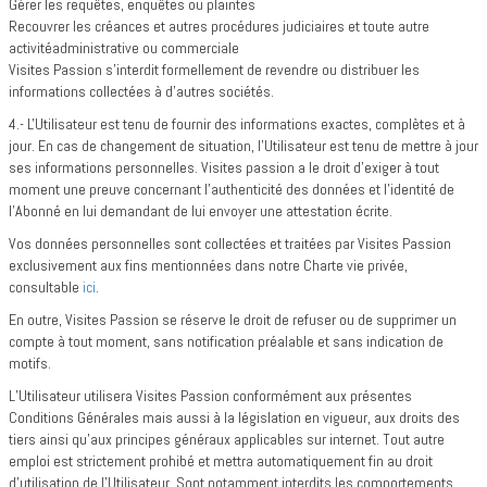
Gérer les requêtes, enquêtes ou plaintes
Recouvrer les créances et autres procédures judiciaires et toute autre
activitéadministrative ou commerciale
Visites Passion s’interdit formellement de revendre ou distribuer les
informations collectées à d’autres sociétés.
4.- L'Utilisateur est tenu de fournir des informations exactes, complètes et à
jour. En cas de changement de situation, l'Utilisateur est tenu de mettre à jour
ses informations personnelles. Visites passion a le droit d'exiger à tout
moment une preuve concernant l'authenticité des données et l'identité de
l'Abonné en lui demandant de lui envoyer une attestation écrite.
Vos données personnelles sont collectées et traitées par Visites Passion
exclusivement aux fins mentionnées dans notre Charte vie privée,
consultable
ici
.
En outre, Visites Passion se réserve le droit de refuser ou de supprimer un
compte à tout moment, sans notification préalable et sans indication de
motifs.
L’Utilisateur utilisera Visites Passion conformément aux présentes
Conditions Générales mais aussi à la législation en vigueur, aux droits des
tiers ainsi qu’aux principes généraux applicables sur internet. Tout autre
emploi est strictement prohibé et mettra automatiquement fin au droit
d'utilisation de l’Utilisateur. Sont notamment interdits les comportements