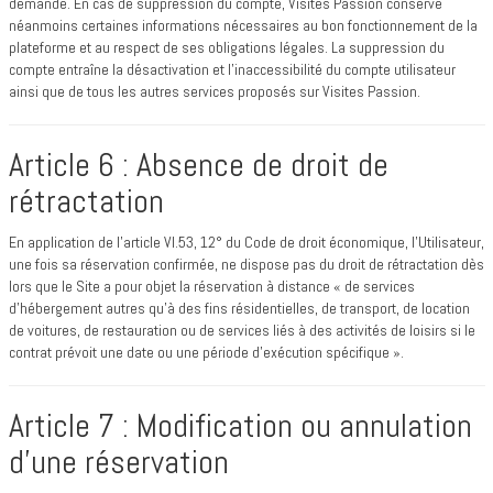
demande. En cas de suppression du compte, Visites Passion conserve
néanmoins certaines informations nécessaires au bon fonctionnement de la
plateforme et au respect de ses obligations légales. La suppression du
compte entraîne la désactivation et l’inaccessibilité du compte utilisateur
ainsi que de tous les autres services proposés sur Visites Passion.
Article 6 : Absence de droit de
rétractation
En application de l’article VI.53, 12° du Code de droit économique, l’Utilisateur,
une fois sa réservation confirmée, ne dispose pas du droit de rétractation dès
lors que le Site a pour objet la réservation à distance « de services
d'hébergement autres qu'à des fins résidentielles, de transport, de location
de voitures, de restauration ou de services liés à des activités de loisirs si le
contrat prévoit une date ou une période d'exécution spécifique ».
Article 7 : Modification ou annulation
d’une réservation