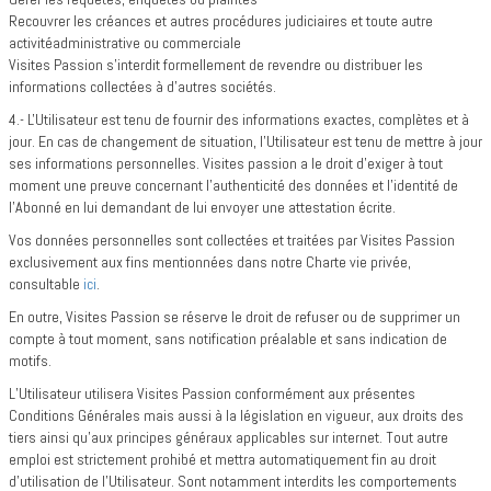
Recouvrer les créances et autres procédures judiciaires et toute autre
activitéadministrative ou commerciale
Visites Passion s’interdit formellement de revendre ou distribuer les
informations collectées à d’autres sociétés.
4.- L'Utilisateur est tenu de fournir des informations exactes, complètes et à
jour. En cas de changement de situation, l'Utilisateur est tenu de mettre à jour
ses informations personnelles. Visites passion a le droit d'exiger à tout
moment une preuve concernant l'authenticité des données et l'identité de
l'Abonné en lui demandant de lui envoyer une attestation écrite.
Vos données personnelles sont collectées et traitées par Visites Passion
exclusivement aux fins mentionnées dans notre Charte vie privée,
consultable
ici
.
En outre, Visites Passion se réserve le droit de refuser ou de supprimer un
compte à tout moment, sans notification préalable et sans indication de
motifs.
L’Utilisateur utilisera Visites Passion conformément aux présentes
Conditions Générales mais aussi à la législation en vigueur, aux droits des
tiers ainsi qu’aux principes généraux applicables sur internet. Tout autre
emploi est strictement prohibé et mettra automatiquement fin au droit
d'utilisation de l’Utilisateur. Sont notamment interdits les comportements