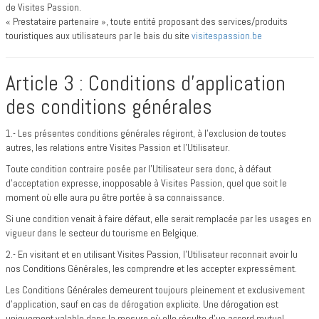
de Visites Passion.
« Prestataire partenaire », toute entité proposant des services/produits
touristiques aux utilisateurs par le bais du site
visitespassion.be
Article 3 : Conditions d’application
des conditions générales
1.- Les présentes conditions générales régiront, à l’exclusion de toutes
autres, les relations entre Visites Passion et l’Utilisateur.
Toute condition contraire posée par l’Utilisateur sera donc, à défaut
d’acceptation expresse, inopposable à Visites Passion, quel que soit le
moment où elle aura pu être portée à sa connaissance.
Si une condition venait à faire défaut, elle serait remplacée par les usages en
vigueur dans le secteur du tourisme en Belgique.
2.- En visitant et en utilisant Visites Passion, l’Utilisateur reconnait avoir lu
nos Conditions Générales, les comprendre et les accepter expressément.
Les Conditions Générales demeurent toujours pleinement et exclusivement
d’application, sauf en cas de dérogation explicite. Une dérogation est
uniquement valable dans la mesure où elle résulte d’un accord mutuel