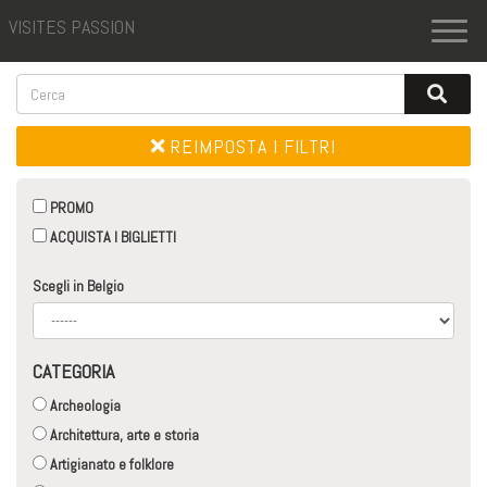
VISITES PASSION
Toggl
naviga
REIMPOSTA I FILTRI
PROMO
ACQUISTA I BIGLIETTI
Scegli in Belgio
CATEGORIA
Archeologia
Architettura, arte e storia
Artigianato e folklore