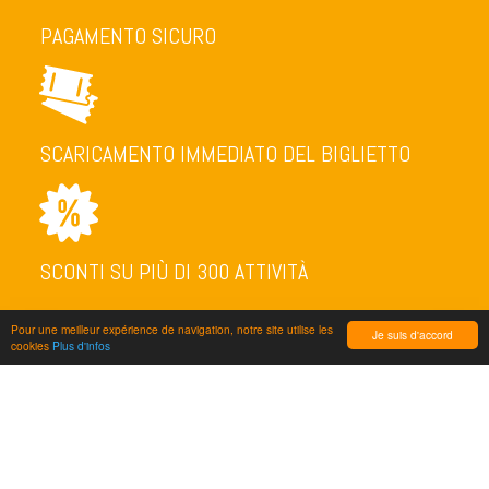
PAGAMENTO SICURO
SCARICAMENTO IMMEDIATO DEL BIGLIETTO
SCONTI SU PIÙ DI 300 ATTIVITÀ
Pour une meilleur expérience de navigation, notre site utilise les
Je suis d'accord
cookies
Plus d'infos
NEWSLETTER