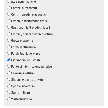
Attrazioni nautiche
Castelli e roccaforti
Centri ricreativi e acquatici
Dimore e monumenti storici
Gastronomia & prodotti locali
Giardini, parchi e riserve naturali
Grotte e caverne
Parchi d'attrazione
Parchi faunistici e zoo
Patrimonio industriale
Punto di informazione turistica
Scienza e natura
Shopping e altre attività
Sport e avventura
Storia militare
Visite turistiche