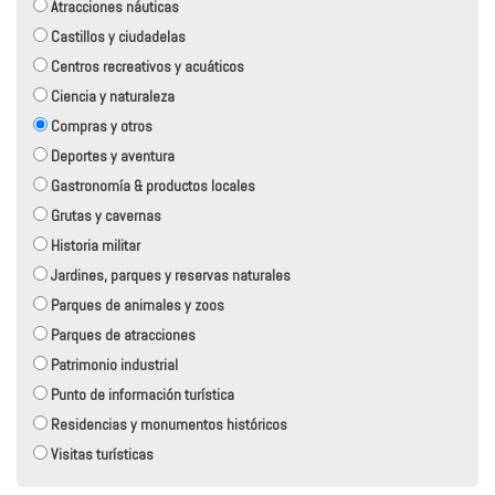
Atracciones náuticas
Castillos y ciudadelas
Centros recreativos y acuáticos
Ciencia y naturaleza
Compras y otros
Deportes y aventura
Gastronomía & productos locales
Grutas y cavernas
Historia militar
Jardines, parques y reservas naturales
Parques de animales y zoos
Parques de atracciones
Patrimonio industrial
Punto de información turística
Residencias y monumentos históricos
Visitas turísticas