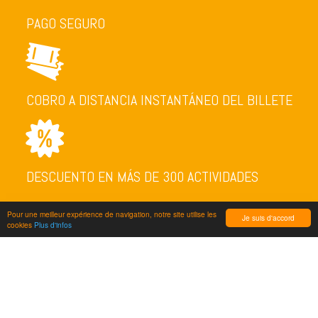
PAGO SEGURO
COBRO A DISTANCIA INSTANTÁNEO DEL BILLETE
DESCUENTO EN MÁS DE 300 ACTIVIDADES
Pour une meilleur expérience de navigation, notre site utilise les
Je suis d'accord
cookies
Plus d'infos
NEWSLETTER