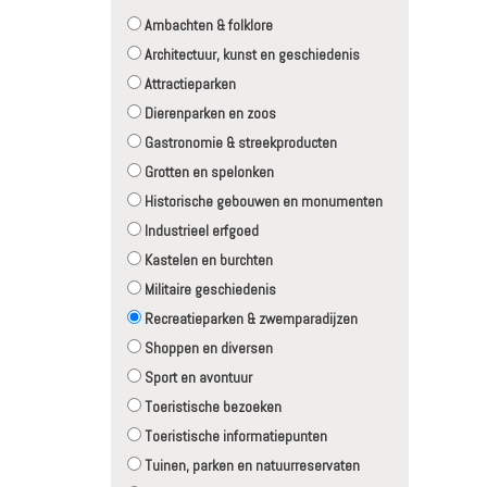
Ambachten & folklore
Architectuur, kunst en geschiedenis
Attractieparken
Dierenparken en zoos
Gastronomie & streekproducten
Grotten en spelonken
Historische gebouwen en monumenten
Industrieel erfgoed
Kastelen en burchten
Militaire geschiedenis
Recreatieparken & zwemparadijzen
Shoppen en diversen
Sport en avontuur
Toeristische bezoeken
Toeristische informatiepunten
Tuinen, parken en natuurreservaten