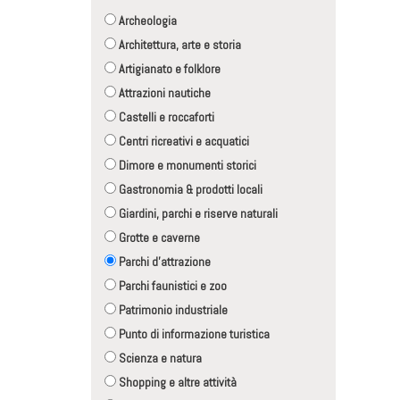
Archeologia
Architettura, arte e storia
Artigianato e folklore
Attrazioni nautiche
Castelli e roccaforti
Centri ricreativi e acquatici
Dimore e monumenti storici
Gastronomia & prodotti locali
Giardini, parchi e riserve naturali
Grotte e caverne
Parchi d'attrazione
Parchi faunistici e zoo
Patrimonio industriale
Punto di informazione turistica
Scienza e natura
Shopping e altre attività