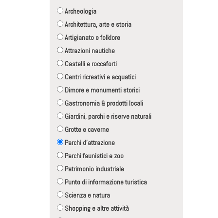
Archeologia
Architettura, arte e storia
Artigianato e folklore
Attrazioni nautiche
Castelli e roccaforti
Centri ricreativi e acquatici
Dimore e monumenti storici
Gastronomia & prodotti locali
Giardini, parchi e riserve naturali
Grotte e caverne
Parchi d'attrazione
Parchi faunistici e zoo
Patrimonio industriale
Punto di informazione turistica
Scienza e natura
Shopping e altre attività