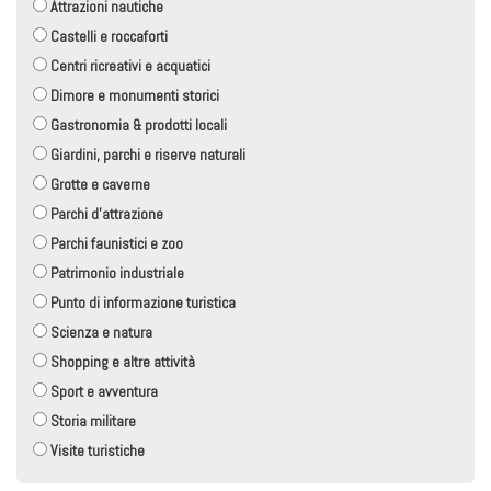
Attrazioni nautiche
Castelli e roccaforti
Centri ricreativi e acquatici
Dimore e monumenti storici
Gastronomia & prodotti locali
Giardini, parchi e riserve naturali
Grotte e caverne
Parchi d'attrazione
Parchi faunistici e zoo
Patrimonio industriale
Punto di informazione turistica
Scienza e natura
Shopping e altre attività
Sport e avventura
Storia militare
Visite turistiche