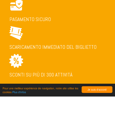
PAGAMENTO SICURO
SCARICAMENTO IMMEDIATO DEL BIGLIETTO
SCONTI SU PIÙ DI 300 ATTIVITÀ
Pour une meilleur expérience de navigation, notre site utilise les
Je suis d'accord
cookies
Plus d'infos