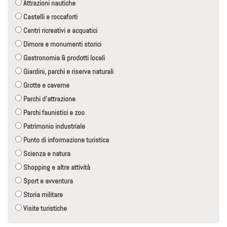
Attrazioni nautiche
Castelli e roccaforti
Centri ricreativi e acquatici
Dimore e monumenti storici
Gastronomia & prodotti locali
Giardini, parchi e riserve naturali
Grotte e caverne
Parchi d'attrazione
Parchi faunistici e zoo
Patrimonio industriale
Punto di informazione turistica
Scienza e natura
Shopping e altre attività
Sport e avventura
Storia militare
Visite turistiche