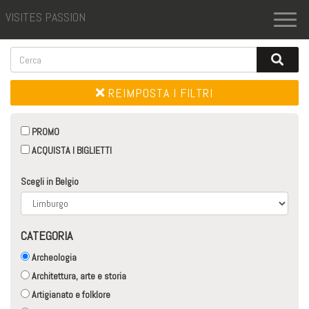
VISITES PASSION
Toggl
naviga
REIMPOSTA I FILTRI
PROMO
ACQUISTA I BIGLIETTI
Scegli in Belgio
CATEGORIA
Archeologia
Architettura, arte e storia
Artigianato e folklore