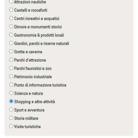
Attrazioni nautiche
Castelli e roccaforti
Centri ricreativi e acquatici
Dimore e monumenti storici
Gastronomia & prodotti locali
Giardini, parchi e riserve naturali
Grotte e caverne
Parchi d'attrazione
Parchi faunistici e zoo
Patrimonio industriale
Punto di informazione turistica
Scienza e natura
Shopping e altre attività
Sport e avventura
Storia militare
Visite turistiche