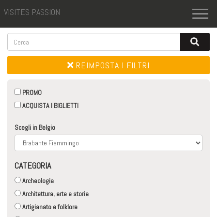
VISITES PASSION
Toggl
naviga
REIMPOSTA I FILTRI
PROMO
ACQUISTA I BIGLIETTI
Scegli in Belgio
CATEGORIA
Archeologia
Architettura, arte e storia
Artigianato e folklore