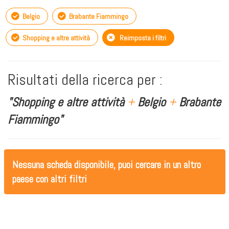
Belgio
Brabante Fiammingo
Shopping e altre attività
Reimposta i filtri
Risultati della ricerca per :
"Shopping e altre attività
+
Belgio
+
Brabante
Fiammingo"
Nessuna scheda disponibile, puoi cercare in un altro
paese con altri filtri