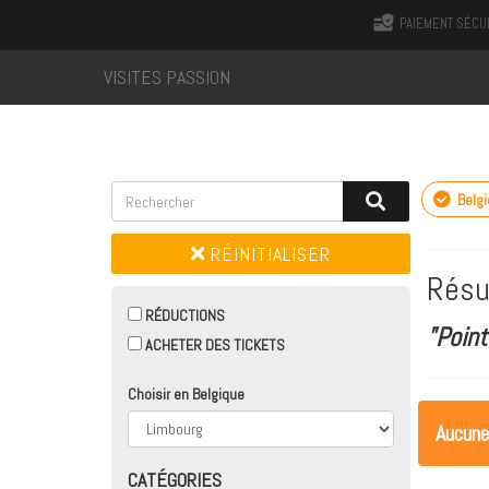
PAIEMENT SÉCU
VISITES PASSION
Belg
RÉINITIALISER
Résu
RÉDUCTIONS
"Point
ACHETER DES TICKETS
Choisir en Belgique
Aucune
CATÉGORIES