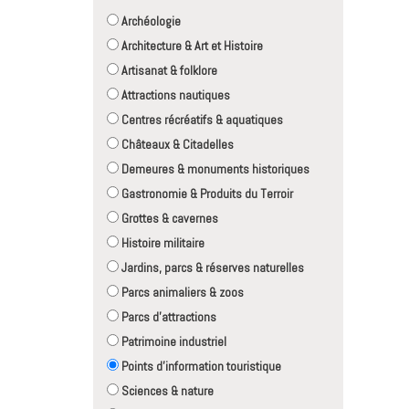
Archéologie
Architecture & Art et Histoire
Artisanat & folklore
Attractions nautiques
Centres récréatifs & aquatiques
Châteaux & Citadelles
Demeures & monuments historiques
Gastronomie & Produits du Terroir
Grottes & cavernes
Histoire militaire
Jardins, parcs & réserves naturelles
Parcs animaliers & zoos
Parcs d'attractions
Patrimoine industriel
Points d'information touristique
Sciences & nature