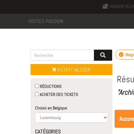
PAIEMENT SÉCU
VISITES PASSION
Belg
RÉINITIALISER
Résu
RÉDUCTIONS
"Archi
ACHETER DES TICKETS
Choisir en Belgique
Aucune
CATÉGORIES