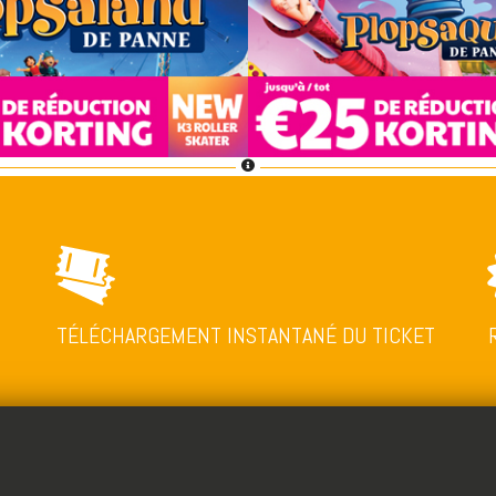
TÉLÉCHARGEMENT INSTANTANÉ DU TICKET