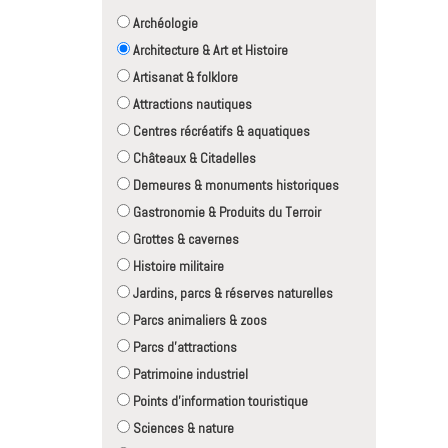
Archéologie
Architecture & Art et Histoire
Artisanat & folklore
Attractions nautiques
Centres récréatifs & aquatiques
Châteaux & Citadelles
Demeures & monuments historiques
Gastronomie & Produits du Terroir
Grottes & cavernes
Histoire militaire
Jardins, parcs & réserves naturelles
Parcs animaliers & zoos
Parcs d'attractions
Patrimoine industriel
Points d'information touristique
Sciences & nature