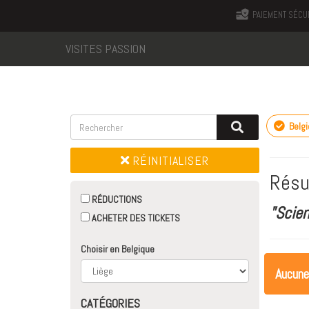
PAIEMENT SÉCU
VISITES PASSION
Belg
RÉINITIALISER
Résu
RÉDUCTIONS
"Scie
ACHETER DES TICKETS
Choisir en Belgique
Aucune
CATÉGORIES