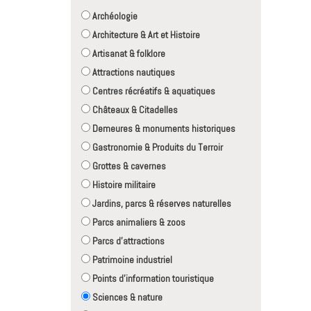
Archéologie
Architecture & Art et Histoire
Artisanat & folklore
Attractions nautiques
Centres récréatifs & aquatiques
Châteaux & Citadelles
Demeures & monuments historiques
Gastronomie & Produits du Terroir
Grottes & cavernes
Histoire militaire
Jardins, parcs & réserves naturelles
Parcs animaliers & zoos
Parcs d'attractions
Patrimoine industriel
Points d'information touristique
Sciences & nature