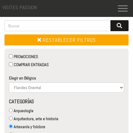
VISITES PASSION
Toggl
naviga
RESTABLECER FILTROS
PROMOCIONES
COMPRAR ENTRADAS
Elegir en Bélgica
CATEGORÍAS
Arqueología
Arquitectura, arte e historia
Artesanía y folclore