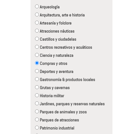
Arqueología
Arquitectura, arte e historia
Artesanía y folclore
Atracciones náuticas
Castillos y ciudadelas
Centros recreativos y acuáticos
Ciencia y naturaleza
Compras y otros
Deportes y aventura
Gastronomía & productos locales
Grutas y cavernas
Historia militar
Jardines, parques y reservas naturales
Parques de animales y zoos
Parques de atracciones
Patrimonio industrial