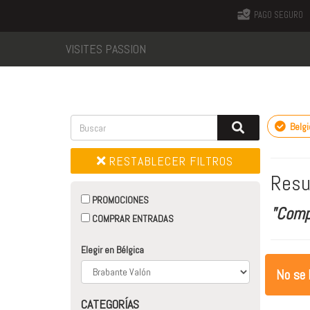
PAGO SEGURO
VISITES PASSION
Belgi
RESTABLECER FILTROS
Resu
PROMOCIONES
"Comp
COMPRAR ENTRADAS
Elegir en Bélgica
No se 
CATEGORÍAS