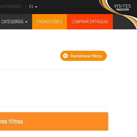
 ACTIVIDADES
ES
CATEGORÍAS
PROMOCIONES
COMPRAR ENTRADAS
Restablecer filtros
ros filtros