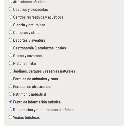
Atracciones náuticas
Castillos y ciudadelas
Centros recreativos y acuáticos
Ciencia y naturaleza
Compras y otros
Deportes y aventura
Gastronomía & productos locales
Grutas y cavernas
Historia militar
Jardines, parques y reservas naturales
Parques de animales y zoos
Parques de atracciones
Patrimonio industrial
Punto de información turística
Residencias y monumentos históricos
Visitas turísticas