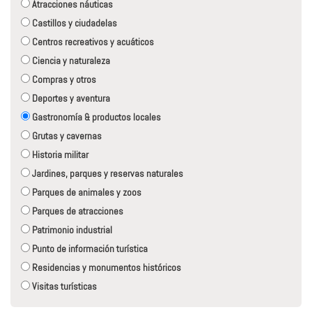
Atracciones náuticas
Castillos y ciudadelas
Centros recreativos y acuáticos
Ciencia y naturaleza
Compras y otros
Deportes y aventura
Gastronomía & productos locales
Grutas y cavernas
Historia militar
Jardines, parques y reservas naturales
Parques de animales y zoos
Parques de atracciones
Patrimonio industrial
Punto de información turística
Residencias y monumentos históricos
Visitas turísticas