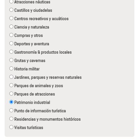
Atracciones náuticas
Castillos y ciudadelas
Centros recreativos y acuáticos
Ciencia y naturaleza
Compras y otros
Deportes y aventura
Gastronomía & productos locales
Grutas y cavernas
Historia militar
Jardines, parques y reservas naturales
Parques de animales y zoos
Parques de atracciones
Patrimonio industrial
Punto de información turística
Residencias y monumentos históricos
Visitas turísticas