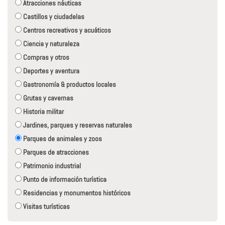
Atracciones náuticas
Castillos y ciudadelas
Centros recreativos y acuáticos
Ciencia y naturaleza
Compras y otros
Deportes y aventura
Gastronomía & productos locales
Grutas y cavernas
Historia militar
Jardines, parques y reservas naturales
Parques de animales y zoos
Parques de atracciones
Patrimonio industrial
Punto de información turística
Residencias y monumentos históricos
Visitas turísticas