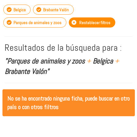
Belgica
Brabante Valón
Parques de animales y zoos
Restablecer filtros
Resultados de la búsqueda para :
"Parques de animales y zoos
+
Belgica
+
Brabante Valón"
No se ha encontrado ninguna ficha, puede buscar en otro
país o con otros filtros