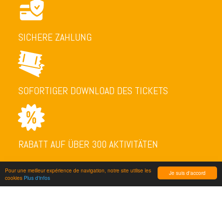
SICHERE ZAHLUNG
SOFORTIGER DOWNLOAD DES TICKETS
RABATT AUF ÜBER 300 AKTIVITÄTEN
Pour une meilleur expérience de navigation, notre site utilise les
Je suis d'accord
cookies
Plus d'infos