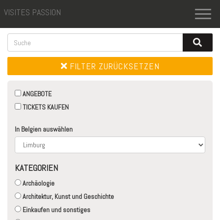
VISITES PASSION
Toggl
naviga
FILTER ZURÜCKSETZEN
ANGEBOTE
TICKETS KAUFEN
In Belgien auswählen
KATEGORIEN
Archäologie
Architektur, Kunst und Geschichte
Einkaufen und sonstiges