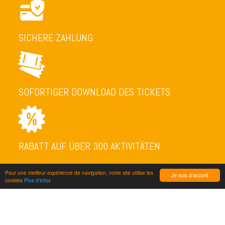
SICHERE ZAHLUNG
SOFORTIGER DOWNLOAD DES TICKETS
RABATT AUF ÜBER 300 AKTIVITÄTEN
Pour une meilleur expérience de navigation, notre site utilise les
Je suis d'accord
cookies
Plus d'infos