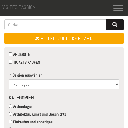
VISITES PASSION
Toggl
naviga
FILTER ZURÜCKSETZEN
ANGEBOTE
TICKETS KAUFEN
In Belgien auswählen
KATEGORIEN
Archäologie
Architektur, Kunst und Geschichte
Einkaufen und sonstiges