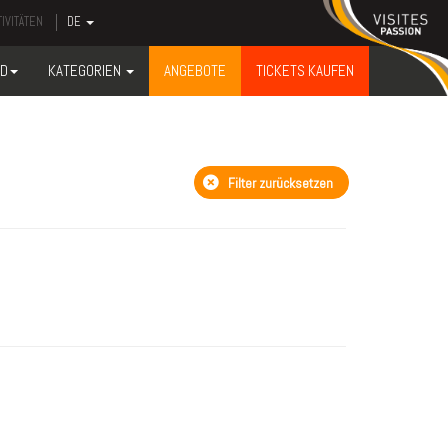
IVITÄTEN
DE
ND
KATEGORIEN
ANGEBOTE
TICKETS KAUFEN
Filter zurücksetzen