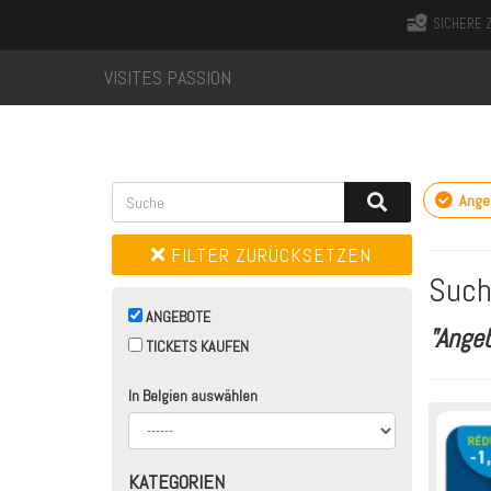
SICHERE 
VISITES PASSION
Ange
FILTER ZURÜCKSETZEN
Such
ANGEBOTE
"Ange
TICKETS KAUFEN
In Belgien auswählen
KATEGORIEN