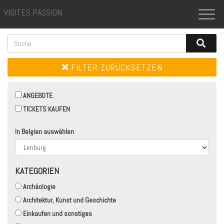
VISITES PASSION
Toggl
naviga
FILTER ZURÜCKSETZEN
ANGEBOTE
TICKETS KAUFEN
In Belgien auswählen
KATEGORIEN
Archäologie
Architektur, Kunst und Geschichte
Einkaufen und sonstiges