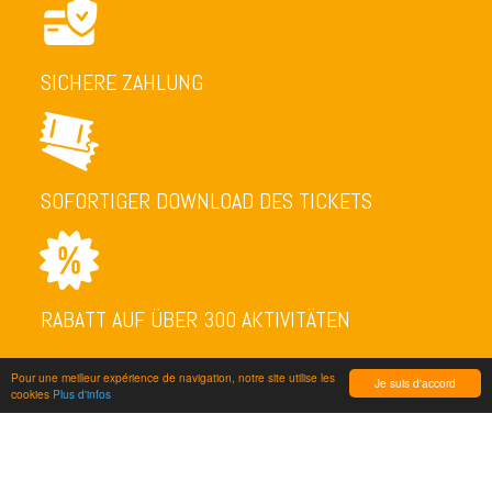
SICHERE ZAHLUNG
SOFORTIGER DOWNLOAD DES TICKETS
RABATT AUF ÜBER 300 AKTIVITÄTEN
Pour une meilleur expérience de navigation, notre site utilise les
Je suis d'accord
cookies
Plus d'infos