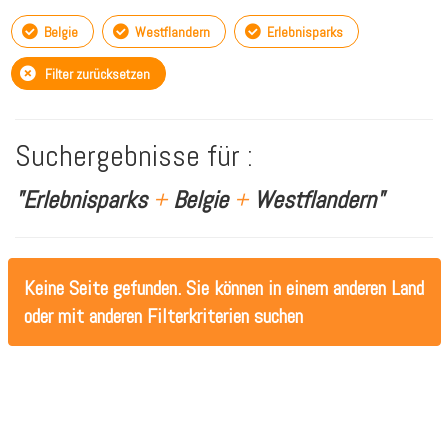
Belgie
Westflandern
Erlebnisparks
Filter zurücksetzen
Suchergebnisse für :
"Erlebnisparks
+
Belgie
+
Westflandern"
Keine Seite gefunden. Sie können in einem anderen Land
oder mit anderen Filterkriterien suchen