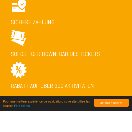
SICHERE ZAHLUNG
SOFORTIGER DOWNLOAD DES TICKETS
RABATT AUF ÜBER 300 AKTIVITÄTEN
Pour une meilleur expérience de navigation, notre site utilise les
Je suis d'accord
cookies
Plus d'infos