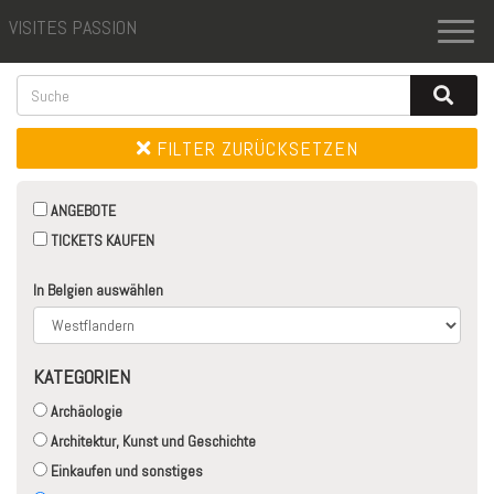
VISITES PASSION
Toggl
naviga
FILTER ZURÜCKSETZEN
ANGEBOTE
TICKETS KAUFEN
In Belgien auswählen
KATEGORIEN
Archäologie
Architektur, Kunst und Geschichte
Einkaufen und sonstiges